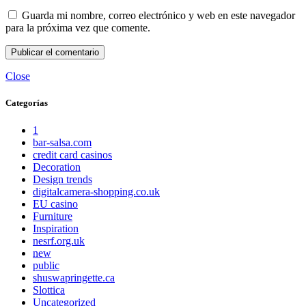
Guarda mi nombre, correo electrónico y web en este navegador
para la próxima vez que comente.
Close
Categorías
1
bar-salsa.com
credit card casinos
Decoration
Design trends
digitalcamera-shopping.co.uk
EU casino
Furniture
Inspiration
nesrf.org.uk
new
public
shuswapringette.ca
Slottica
Uncategorized