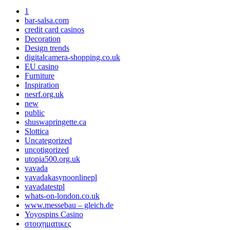
1
bar-salsa.com
credit card casinos
Decoration
Design trends
digitalcamera-shopping.co.uk
EU casino
Furniture
Inspiration
nesrf.org.uk
new
public
shuswapringette.ca
Slottica
Uncategorized
uncotigorized
utopia500.org.uk
vavada
vavadakasynoonlinepl
vavadatestpl
whats-on-london.co.uk
www.messebau – gleich.de
Yoyospins Casino
στοιχηματικες