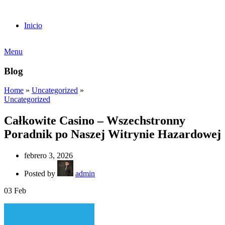
Inicio
Menu
Blog
Home
»
Uncategorized
»
Uncategorized
Całkowite Casino – Wszechstronny
Poradnik po Naszej Witrynie Hazardowej
febrero 3, 2026
Posted by
admin
03
Feb