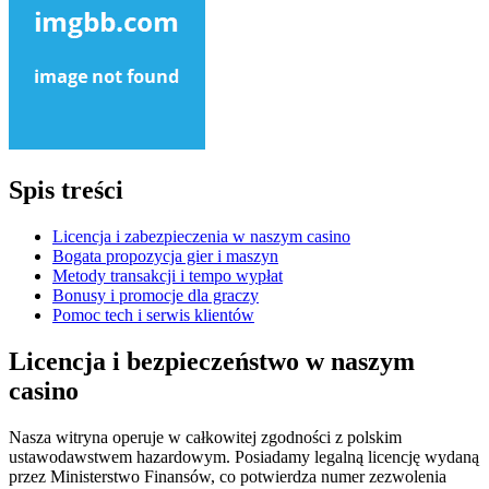
Spis treści
Licencja i zabezpieczenia w naszym casino
Bogata propozycja gier i maszyn
Metody transakcji i tempo wypłat
Bonusy i promocje dla graczy
Pomoc tech i serwis klientów
Licencja i bezpieczeństwo w naszym
casino
Nasza witryna operuje w całkowitej zgodności z polskim
ustawodawstwem hazardowym. Posiadamy legalną licencję wydaną
przez Ministerstwo Finansów, co potwierdza numer zezwolenia