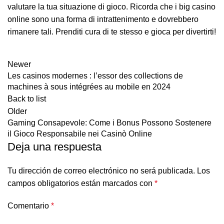
valutare la tua situazione di gioco. Ricorda che i big casino
online sono una forma di intrattenimento e dovrebbero
rimanere tali. Prenditi cura di te stesso e gioca per divertirti!
Newer
Les casinos modernes : l’essor des collections de
machines à sous intégrées au mobile en 2024
Back to list
Older
Gaming Consapevole: Come i Bonus Possono Sostenere
il Gioco Responsabile nei Casinò Online
Deja una respuesta
Tu dirección de correo electrónico no será publicada.
Los
campos obligatorios están marcados con
*
Comentario
*