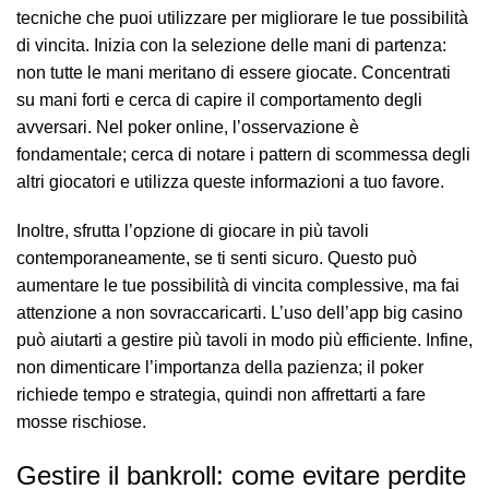
tecniche che puoi utilizzare per migliorare le tue possibilità
di vincita. Inizia con la selezione delle mani di partenza:
non tutte le mani meritano di essere giocate. Concentrati
su mani forti e cerca di capire il comportamento degli
avversari. Nel poker online, l’osservazione è
fondamentale; cerca di notare i pattern di scommessa degli
altri giocatori e utilizza queste informazioni a tuo favore.
Inoltre, sfrutta l’opzione di giocare in più tavoli
contemporaneamente, se ti senti sicuro. Questo può
aumentare le tue possibilità di vincita complessive, ma fai
attenzione a non sovraccaricarti. L’uso dell’app big casino
può aiutarti a gestire più tavoli in modo più efficiente. Infine,
non dimenticare l’importanza della pazienza; il poker
richiede tempo e strategia, quindi non affrettarti a fare
mosse rischiose.
Gestire il bankroll: come evitare perdite