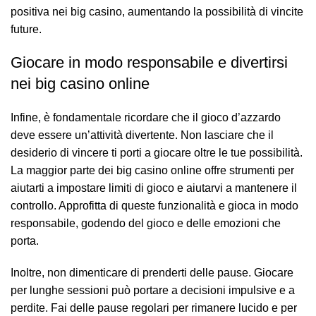
positiva nei big casino, aumentando la possibilità di vincite
future.
Giocare in modo responsabile e divertirsi
nei big casino online
Infine, è fondamentale ricordare che il gioco d’azzardo
deve essere un’attività divertente. Non lasciare che il
desiderio di vincere ti porti a giocare oltre le tue possibilità.
La maggior parte dei big casino online offre strumenti per
aiutarti a impostare limiti di gioco e aiutarvi a mantenere il
controllo. Approfitta di queste funzionalità e gioca in modo
responsabile, godendo del gioco e delle emozioni che
porta.
Inoltre, non dimenticare di prenderti delle pause. Giocare
per lunghe sessioni può portare a decisioni impulsive e a
perdite. Fai delle pause regolari per rimanere lucido e per