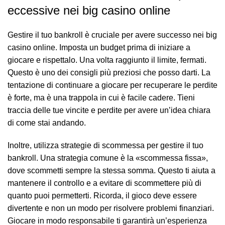
eccessive nei big casino online
Gestire il tuo bankroll è cruciale per avere successo nei big
casino online. Imposta un budget prima di iniziare a
giocare e rispettalo. Una volta raggiunto il limite, fermati.
Questo è uno dei consigli più preziosi che posso darti. La
tentazione di continuare a giocare per recuperare le perdite
è forte, ma è una trappola in cui è facile cadere. Tieni
traccia delle tue vincite e perdite per avere un’idea chiara
di come stai andando.
Inoltre, utilizza strategie di scommessa per gestire il tuo
bankroll. Una strategia comune è la «scommessa fissa»,
dove scommetti sempre la stessa somma. Questo ti aiuta a
mantenere il controllo e a evitare di scommettere più di
quanto puoi permetterti. Ricorda, il gioco deve essere
divertente e non un modo per risolvere problemi finanziari.
Giocare in modo responsabile ti garantirà un’esperienza