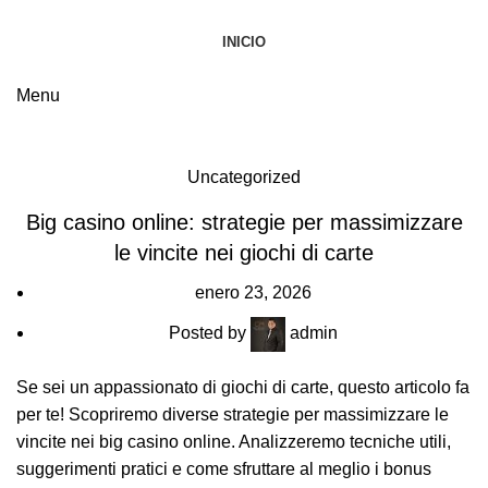
INICIO
Menu
Blog
Uncategorized
Big casino online: strategie per massimizzare
le vincite nei giochi di carte
enero 23, 2026
Posted by
admin
Se sei un appassionato di giochi di carte, questo articolo fa
per te! Scopriremo diverse strategie per massimizzare le
vincite nei big casino online. Analizzeremo tecniche utili,
suggerimenti pratici e come sfruttare al meglio i bonus