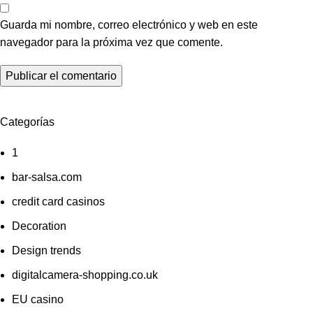
Guarda mi nombre, correo electrónico y web en este
navegador para la próxima vez que comente.
Categorías
1
bar-salsa.com
credit card casinos
Decoration
Design trends
digitalcamera-shopping.co.uk
EU casino