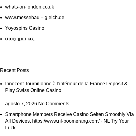
whats-on-london.co.uk
www.messebau – gleich.de
Yoyospins Casino
στοιχηματικες
Recent Posts
Innocent Tourbillonne à l’intérieur de la France Deposit &
Play Swiss Online Casino
agosto 7, 2026
No Comments
Smartphone Members Receive Casino Seiten Smoothly Via
All Devices. https://www.nl-boomerang.com/ · NL Try Your
Luck