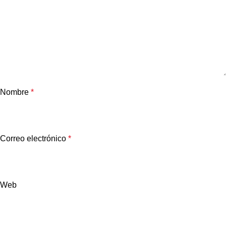
Nombre
*
Correo electrónico
*
Web