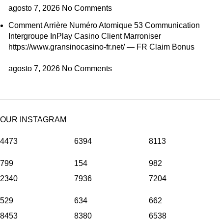
agosto 7, 2026
No Comments
Comment Arrière Numéro Atomique 53 Communication
Intergroupe InPlay Casino Client Marroniser
https://www.gransinocasino-fr.net/ — FR Claim Bonus
agosto 7, 2026
No Comments
OUR INSTAGRAM
4473
6394
8113
799
154
982
2340
7936
7204
529
634
662
8453
8380
6538