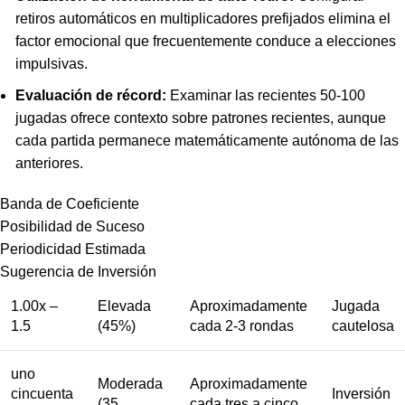
retiros automáticos en multiplicadores prefijados elimina el
factor emocional que frecuentemente conduce a elecciones
impulsivas.
Evaluación de récord:
Examinar las recientes 50-100
jugadas ofrece contexto sobre patrones recientes, aunque
cada partida permanece matemáticamente autónoma de las
anteriores.
Banda de Coeficiente
Posibilidad de Suceso
Periodicidad Estimada
Sugerencia de Inversión
1.00x –
Elevada
Aproximadamente
Jugada
1.5
(45%)
cada 2-3 rondas
cautelosa
uno
Moderada
Aproximadamente
cincuenta
Inversión
(35
cada tres a cinco