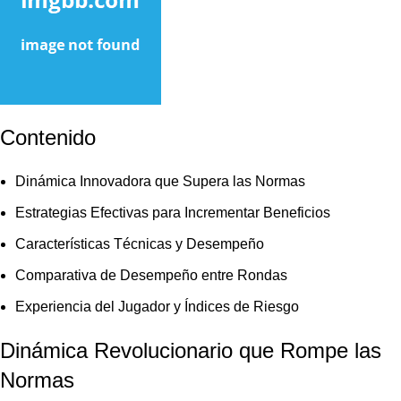
Contenido
Dinámica Innovadora que Supera las Normas
Estrategias Efectivas para Incrementar Beneficios
Características Técnicas y Desempeño
Comparativa de Desempeño entre Rondas
Experiencia del Jugador y Índices de Riesgo
Dinámica Revolucionario que Rompe las
Normas