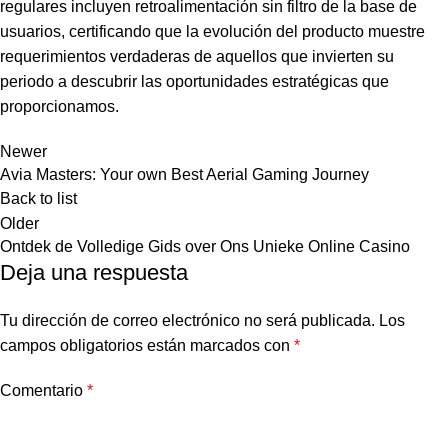
regulares incluyen retroalimentación sin filtro de la base de
usuarios, certificando que la evolución del producto muestre
requerimientos verdaderas de aquellos que invierten su
periodo a descubrir las oportunidades estratégicas que
proporcionamos.
Newer
Avia Masters: Your own Best Aerial Gaming Journey
Back to list
Older
Ontdek de Volledige Gids over Ons Unieke Online Casino
Deja una respuesta
Tu dirección de correo electrónico no será publicada.
Los
campos obligatorios están marcados con
*
Comentario
*