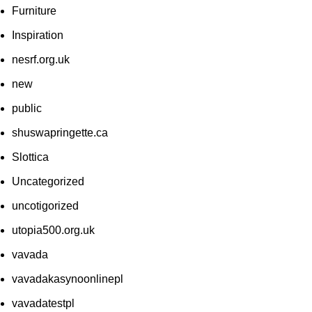
Furniture
Inspiration
nesrf.org.uk
new
public
shuswapringette.ca
Slottica
Uncategorized
uncotigorized
utopia500.org.uk
vavada
vavadakasynoonlinepl
vavadatestpl