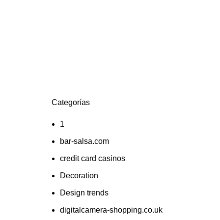
Categorías
1
bar-salsa.com
credit card casinos
Decoration
Design trends
digitalcamera-shopping.co.uk