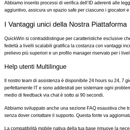
Abbiamo inserito processi di verifica dell’ID aderenti alle 
aggiuntivo, assicura un spazio safe per ciascuno i giocatori e p
I Vantaggi unici della Nostra Piattaforma
QuickWin si contraddistingue per caratteristiche esclusive c
fedeltà a livelli scalabili gratifica la costanza con vantaggi i
prelievo più superiori e un profilo manager riservato per i livell
Help utenti Multilingue
Il nostro team di assistenza è disponibile 24 hours su 24, 7 gi
perfettamente IT e sono addestrati per sistemare ogni problema
medio di feedback via chat è sotto ai 90 secondi.
Abbiamo sviluppato anche una sezione FAQ esaustiva che tratta
senza dover contattare il supporto. Questa fonte va aggiorn
La compatibilità mobile nativa della tua base rimuove la nece