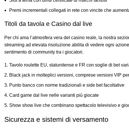
Slot a tema con diritti certificate di marchi famosi
Premi incrementali collegati in rete con vincite che aume
Titoli da tavola e Casino dal live
Per chi ama l’atmosfera vera del casino reale, la nostra sezion
streaming ad elevata risoluzione abilita di vedere ogni azio
sentimento di community tra i giocatori.
Tavolo roulette EU, statunitense e FR con soglie di bet vari
Black jack in molteplici versioni, comprese versioni VIP per
Punto banco con norme tradizionali e side bet facoltative
Card game dal live nelle varianti più giocate
Show show live che combinano spettacolo televisivo e gio
Sicurezza e sistemi di versamento