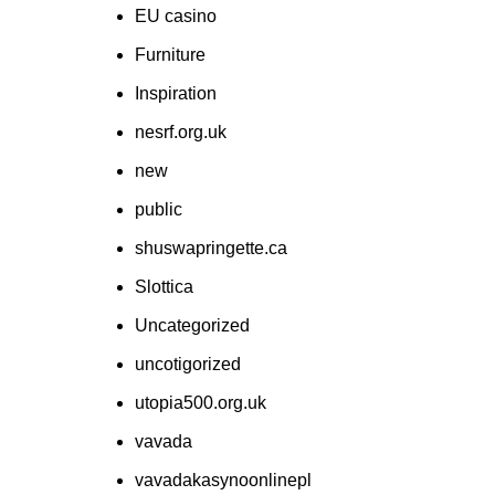
EU casino
Furniture
Inspiration
nesrf.org.uk
new
public
shuswapringette.ca
Slottica
Uncategorized
uncotigorized
utopia500.org.uk
vavada
vavadakasynoonlinepl