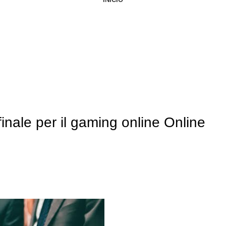
inale per il gaming online Online