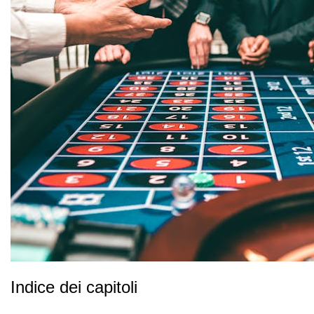
Indice dei capitoli