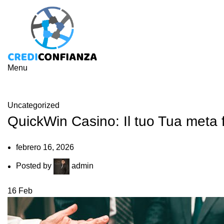
Menu
Blog
Uncategorized
QuickWin Casino: Il tuo Tua meta f
febrero 16, 2026
Posted by
admin
16
Feb