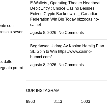
E-Wallets , Operating Theater Heartbeat
Debit Entry ; Choice Casino Besides
Extend Crypto Backdown . _ Canadian
Federation Win Big Today bizzocasino-
ca.net
ente con
posto a severi
agosto 8, 2026
No Comments
Begränsad Utdrag Av Kasino Hemlig Plan
SE Spin to Win https://www.casino-
bummi.com/
e: dalle
agosto 8, 2026
No Comments
ssegnato premi
OUR INSTAGRAM
9963
3113
5003