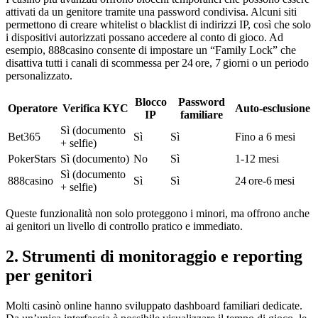
attivati da un genitore tramite una password condivisa. Alcuni siti
permettono di creare whitelist o blacklist di indirizzi IP, così che solo
i dispositivi autorizzati possano accedere al conto di gioco. Ad
esempio, 888casino consente di impostare un “Family Lock” che
disattiva tutti i canali di scommessa per 24 ore, 7 giorni o un periodo
personalizzato.
Blocco
Password
Operatore
Verifica KYC
Auto‑esclusione
IP
familiare
Sì (documento
Bet365
Sì
Sì
Fino a 6 mesi
+ selfie)
PokerStars
Sì (documento)
No
Sì
1‑12 mesi
Sì (documento
888casino
Sì
Sì
24 ore‑6 mesi
+ selfie)
Queste funzionalità non solo proteggono i minori, ma offrono anche
ai genitori un livello di controllo pratico e immediato.
2. Strumenti di monitoraggio e reporting
per genitori
Molti casinò online hanno sviluppato dashboard familiari dedicate.