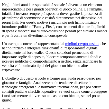
Negli ultimi anni la responsabilità sociale è diventata un elemento
imprescindibile per i grandi operatori di gioco online. Le famiglie,
infatti, si trovano sempre più spesso a dover gestire la presenza di
piattaforme di scommesse e casinò direttamente nei dispositivi dei
propri figli. Per questo motivo i marchi più noti hanno iniziato a
introdurre politiche “Family‑First”, con strumenti di controllo, limiti
di spesa e meccanismi di auto‑esclusione pensati per tutelare i minori
e per favorire un divertimento consapevole.
Un esempio concreto è rappresentato dai
migliori crypto casino
, che
hanno iniziato a integrare funzionalità di responsabilità digitale
direttamente nei loro wallet. Queste soluzioni permettono di
impostare soglie di deposito, bloccare temporaneamente i fondi e
ricevere notifiche di comportamento a rischio, senza sacrificare la
velocità e l’anonimato tipici del gioco con bitcoin o altre
criptovalute.
L’obiettivo di questo articolo è fornire una guida passo‑passo per
giocatori e famiglie. Analizzeremo le tendenze di settore, le
tecnologie emergenti e le normative internazionali, per poi offrire
consigli pratici e checklist operative. Se vuoi capire come proteggere
i tuoi cari mentre ti diverti su un casino con bitcoin, sei nel posto
giusto.