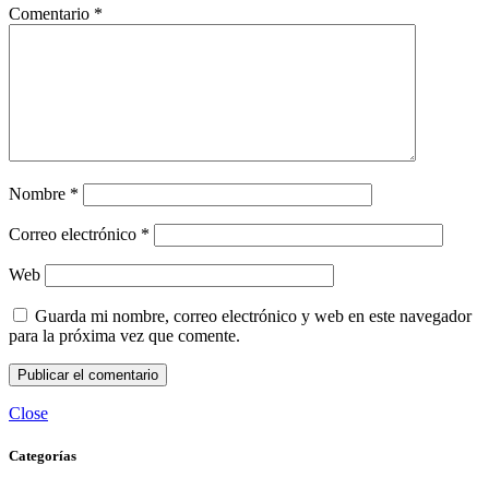
Comentario
*
Nombre
*
Correo electrónico
*
Web
Guarda mi nombre, correo electrónico y web en este navegador
para la próxima vez que comente.
Close
Categorías