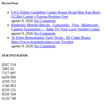
Recent Posts
USA Online Gambling Casino Bonus Hvad Man Kan Bære
GGBet Casino • Europa Register Free
agosto 9, 2026
No Comments
Rimborso Metodo Bitcoin , Guinzaglio , Visa , Mastercard ,
Camera Trasmettere — Italia Try Your Luck Velobet Casino
agosto 9, 2026
No Comments
Ta Emot Bonusrundor Varje Vecka . SE Claim Bonus
https://www.goometacasino.com/ Sweden
agosto 9, 2026
No Comments
OUR INSTAGRAM
8267
514
7005
92
7317
897
6439
996
4769
722
1546
903
8339
231
8526
504
6126
740