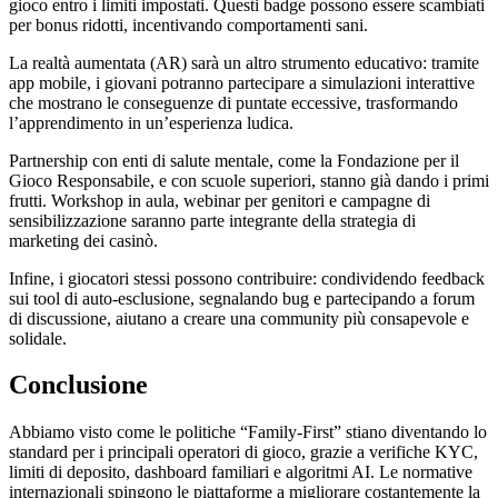
gioco entro i limiti impostati. Questi badge possono essere scambiati
per bonus ridotti, incentivando comportamenti sani.
La realtà aumentata (AR) sarà un altro strumento educativo: tramite
app mobile, i giovani potranno partecipare a simulazioni interattive
che mostrano le conseguenze di puntate eccessive, trasformando
l’apprendimento in un’esperienza ludica.
Partnership con enti di salute mentale, come la Fondazione per il
Gioco Responsabile, e con scuole superiori, stanno già dando i primi
frutti. Workshop in aula, webinar per genitori e campagne di
sensibilizzazione saranno parte integrante della strategia di
marketing dei casinò.
Infine, i giocatori stessi possono contribuire: condividendo feedback
sui tool di auto‑esclusione, segnalando bug e partecipando a forum
di discussione, aiutano a creare una community più consapevole e
solidale.
Conclusione
Abbiamo visto come le politiche “Family‑First” stiano diventando lo
standard per i principali operatori di gioco, grazie a verifiche KYC,
limiti di deposito, dashboard familiari e algoritmi AI. Le normative
internazionali spingono le piattaforme a migliorare costantemente la