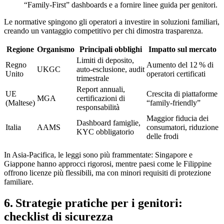
“Family‑First” dashboards e a fornire linee guida per genitori.
Le normative spingono gli operatori a investire in soluzioni familiari,
creando un vantaggio competitivo per chi dimostra trasparenza.
Regione
Organismo
Principali obblighi
Impatto sul mercato
Limiti di deposito,
Regno
Aumento del 12 % di
UKGC
auto‑esclusione, audit
Unito
operatori certificati
trimestrale
Report annuali,
UE
Crescita di piattaforme
MGA
certificazioni di
(Maltese)
“family‑friendly”
responsabilità
Maggior fiducia dei
Dashboard famiglie,
Italia
AAMS
consumatori, riduzione
KYC obbligatorio
delle frodi
In Asia‑Pacifica, le leggi sono più frammentate: Singapore e
Giappone hanno approcci rigorosi, mentre paesi come le Filippine
offrono licenze più flessibili, ma con minori requisiti di protezione
familiare.
6. Strategie pratiche per i genitori:
checklist di sicurezza