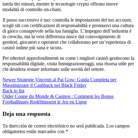
tutela dei minori, mentre le tecnologie crypto offrono nuove
modalità di controllo on‑chain.
Il passo successivo è tuo: controlla le impostazioni del tuo account,
scegli siti con certificazioni di responsabilità e promuovi una cultura
di gioco consapevole nella tua famiglia. L’impegno dell’industria è
in crescita, ma la vera differenza nasce dal coinvolgimento di
genitori, giocatori e operatori che collaborano per un’esperienza di
casinò online più sana e sicura.
Per ulteriori approfondimenti su come i migliori casinò gestiscono la
responsabilità digitale, visita Immigrazioneoggi, una risorsa utile per
chi desidera restare informato sulle novità del settore.
Newer
Strategie Vincenti al Pai Gow: Guida Completa per
Massimizzare il Cashback nel Black Friday
Back to list
Older
Coupe du Monde & Casinos : Comment les Bonus
Footballiques Redéfinissent le Jeu en Ligne
Deja una respuesta
Tu dirección de correo electrónico no será publicada.
Los campos
obligatorios están marcados con
*