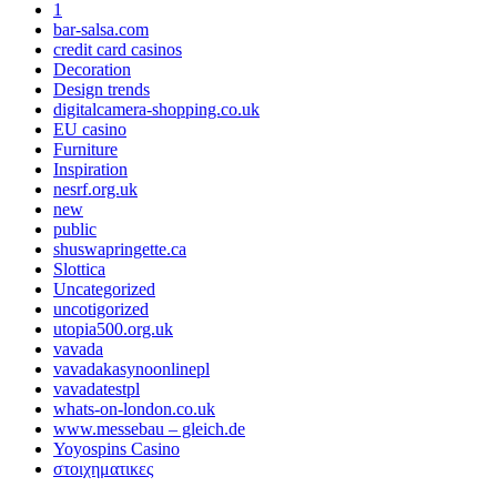
1
bar-salsa.com
credit card casinos
Decoration
Design trends
digitalcamera-shopping.co.uk
EU casino
Furniture
Inspiration
nesrf.org.uk
new
public
shuswapringette.ca
Slottica
Uncategorized
uncotigorized
utopia500.org.uk
vavada
vavadakasynoonlinepl
vavadatestpl
whats-on-london.co.uk
www.messebau – gleich.de
Yoyospins Casino
στοιχηματικες