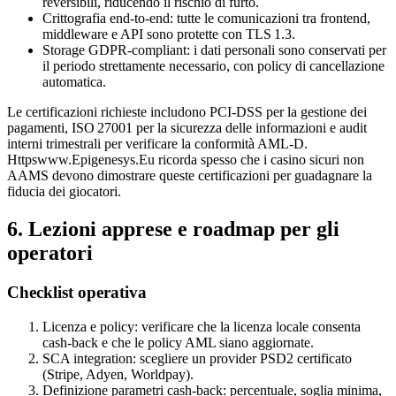
reversibili, riducendo il rischio di furto.
Crittografia end‑to‑end: tutte le comunicazioni tra frontend,
middleware e API sono protette con TLS 1.3.
Storage GDPR‑compliant: i dati personali sono conservati per
il periodo strettamente necessario, con policy di cancellazione
automatica.
Le certificazioni richieste includono PCI‑DSS per la gestione dei
pagamenti, ISO 27001 per la sicurezza delle informazioni e audit
interni trimestrali per verificare la conformità AML‑D.
Httpswww.Epigenesys.Eu ricorda spesso che i casino sicuri non
AAMS devono dimostrare queste certificazioni per guadagnare la
fiducia dei giocatori.
6. Lezioni apprese e roadmap per gli
operatori
Checklist operativa
Licenza e policy: verificare che la licenza locale consenta
cash‑back e che le policy AML siano aggiornate.
SCA integration: scegliere un provider PSD2 certificato
(Stripe, Adyen, Worldpay).
Definizione parametri cash‑back: percentuale, soglia minima,