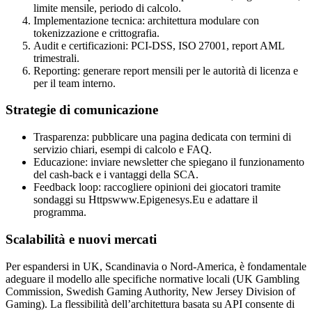
limite mensile, periodo di calcolo.
Implementazione tecnica: architettura modulare con
tokenizzazione e crittografia.
Audit e certificazioni: PCI‑DSS, ISO 27001, report AML
trimestrali.
Reporting: generare report mensili per le autorità di licenza e
per il team interno.
Strategie di comunicazione
Trasparenza: pubblicare una pagina dedicata con termini di
servizio chiari, esempi di calcolo e FAQ.
Educazione: inviare newsletter che spiegano il funzionamento
del cash‑back e i vantaggi della SCA.
Feedback loop: raccogliere opinioni dei giocatori tramite
sondaggi su Httpswww.Epigenesys.Eu e adattare il
programma.
Scalabilità e nuovi mercati
Per espandersi in UK, Scandinavia o Nord‑America, è fondamentale
adeguare il modello alle specifiche normative locali (UK Gambling
Commission, Swedish Gaming Authority, New Jersey Division of
Gaming). La flessibilità dell’architettura basata su API consente di