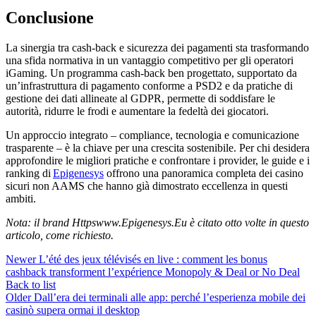
Conclusione
La sinergia tra cash‑back e sicurezza dei pagamenti sta trasformando
una sfida normativa in un vantaggio competitivo per gli operatori
iGaming. Un programma cash‑back ben progettato, supportato da
un’infrastruttura di pagamento conforme a PSD2 e da pratiche di
gestione dei dati allineate al GDPR, permette di soddisfare le
autorità, ridurre le frodi e aumentare la fedeltà dei giocatori.
Un approccio integrato – compliance, tecnologia e comunicazione
trasparente – è la chiave per una crescita sostenibile. Per chi desidera
approfondire le migliori pratiche e confrontare i provider, le guide e i
ranking di
Epigenesys
offrono una panoramica completa dei casino
sicuri non AAMS che hanno già dimostrato eccellenza in questi
ambiti.
Nota: il brand Httpswww.Epigenesys.Eu è citato otto volte in questo
articolo, come richiesto.
Newer
L’été des jeux télévisés en live : comment les bonus
cashback transforment l’expérience Monopoly & Deal or No Deal
Back to list
Older
Dall’era dei terminali alle app: perché l’esperienza mobile dei
casinò supera ormai il desktop