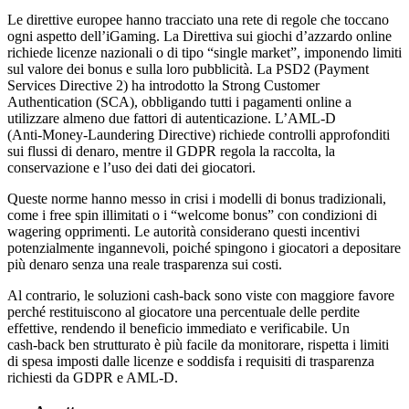
Le direttive europee hanno tracciato una rete di regole che toccano
ogni aspetto dell’iGaming. La Direttiva sui giochi d’azzardo online
richiede licenze nazionali o di tipo “single market”, imponendo limiti
sul valore dei bonus e sulla loro pubblicità. La PSD2 (Payment
Services Directive 2) ha introdotto la Strong Customer
Authentication (SCA), obbligando tutti i pagamenti online a
utilizzare almeno due fattori di autenticazione. L’AML‑D
(Anti‑Money‑Laundering Directive) richiede controlli approfonditi
sui flussi di denaro, mentre il GDPR regola la raccolta, la
conservazione e l’uso dei dati dei giocatori.
Queste norme hanno messo in crisi i modelli di bonus tradizionali,
come i free spin illimitati o i “welcome bonus” con condizioni di
wagering opprimenti. Le autorità considerano questi incentivi
potenzialmente ingannevoli, poiché spingono i giocatori a depositare
più denaro senza una reale trasparenza sui costi.
Al contrario, le soluzioni cash‑back sono viste con maggiore favore
perché restituiscono al giocatore una percentuale delle perdite
effettive, rendendo il beneficio immediato e verificabile. Un
cash‑back ben strutturato è più facile da monitorare, rispetta i limiti
di spesa imposti dalle licenze e soddisfa i requisiti di trasparenza
richiesti da GDPR e AML‑D.